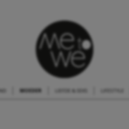
IND
MOEDER
LIEFDE & SEKS
LIFESTYLE