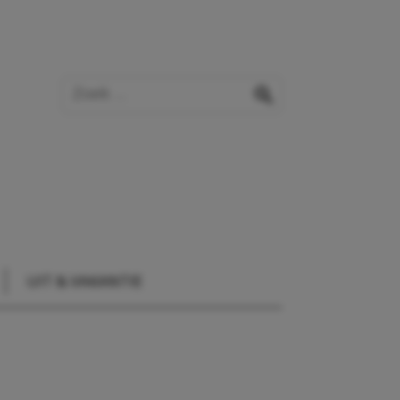
Zoek op de website
zoeken
UIT & VAKANTIE