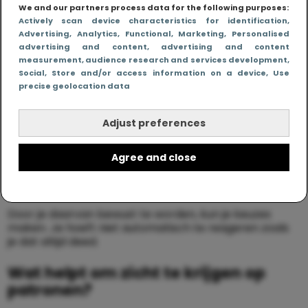
We and our partners process data for the following purposes:
huidige gezin.
Actively scan device characteristics for identification
,
Advertising
, Analytics
, Functional
, Marketing
, Personalised
advertising and content, advertising and content
measurement, audience research and services development
,
Social
, Store and/or access information on a device
, Use
precise geolocation data
Adjust preferences
Agree and close
Door je daarvan bewust te worden, kun je keuzes
maken. Je hoeft niet automatisch te reageren zoals
je dat altijd deed.
Wat helpt om zicht te krijgen op
patronen?