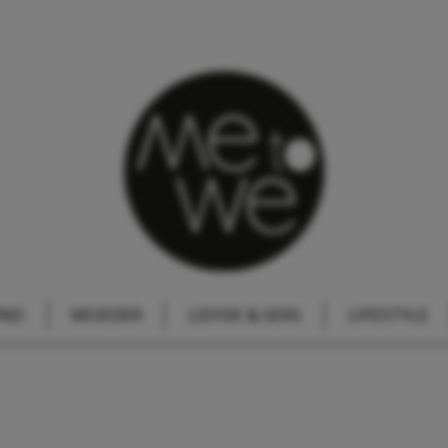
IND
MOEDER
LIEFDE & SEKS
LIFESTYLE