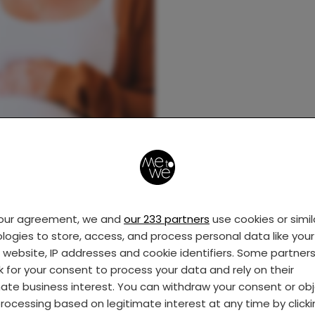
your agreement, we and
our 233 partners
use cookies or simil
logies to store, access, and process personal data like your 
s website, IP addresses and cookie identifiers. Some partner
k for your consent to process your data and rely on their
mate business interest. You can withdraw your consent or ob
rocessing based on legitimate interest at any time by click