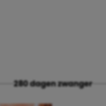
280 dagen zwanger