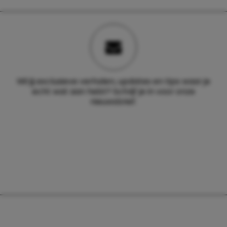
Wil jij exclusieve verhalen, updates en tips waar je
echt wat aan hebt? Schrijf je in voor onze
nieuwsbrief.