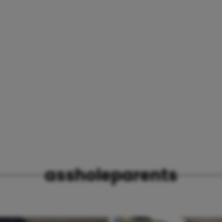
assholeparents