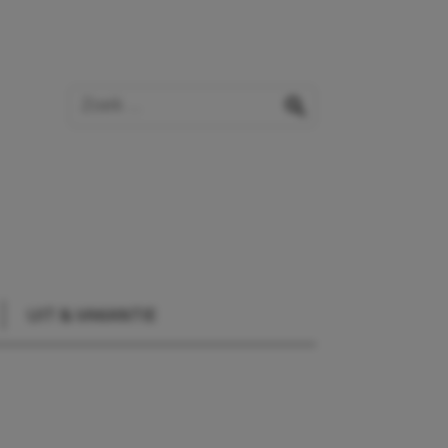
Zoek op de website
zoeken
UIT & VAKANTIE