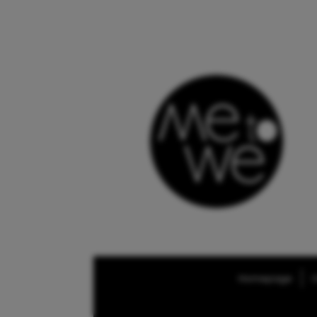
Homepage
O