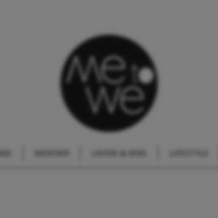
IND
MOEDER
LIEFDE & SEKS
LIFESTYLE