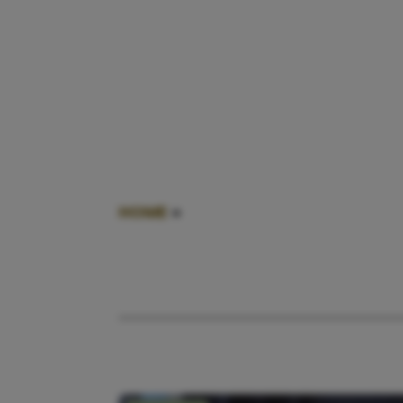
HOME
»
ASSHOLEPARENTS