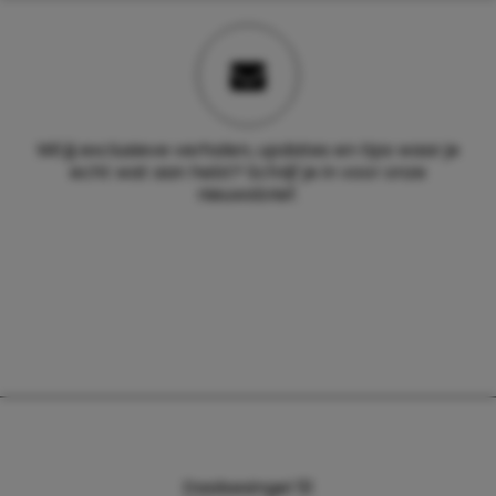
Wil jij exclusieve verhalen, updates en tips waar je
echt wat aan hebt? Schrijf je in voor onze
nieuwsbrief.
Daalsesingel 51