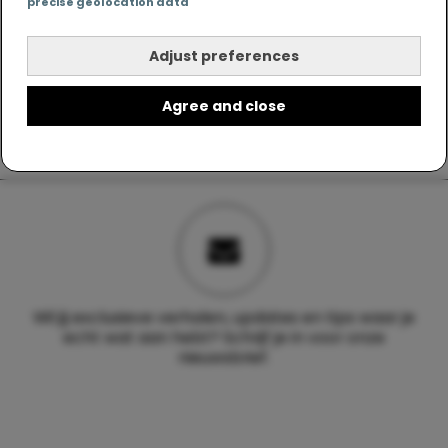
precise geolocation data
Adjust preferences
Agree and close
Wil jij exclusieve verhalen, updates en tips waar je
echt wat aan hebt? Schrijf je in voor onze
nieuwsbrief.