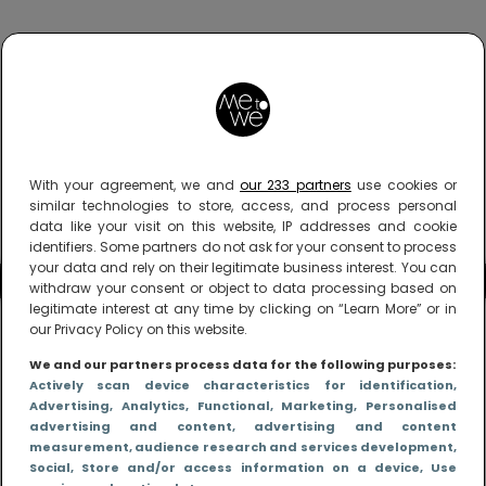
With your agreement, we and
our 233 partners
use cookies or
similar technologies to store, access, and process personal
data like your visit on this website, IP addresses and cookie
identifiers. Some partners do not ask for your consent to process
your data and rely on their legitimate business interest. You can
withdraw your consent or object to data processing based on
legitimate interest at any time by clicking on “Learn More” or in
our Privacy Policy on this website.
We and our partners process data for the following purposes:
Actively scan device characteristics for identification
,
Advertising
, Analytics
, Functional
, Marketing
, Personalised
advertising and content, advertising and content
measurement, audience research and services development
,
Social
, Store and/or access information on a device
, Use