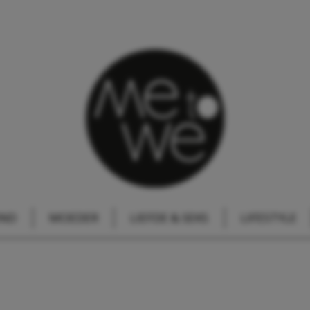
IND
MOEDER
LIEFDE & SEKS
LIFESTYLE