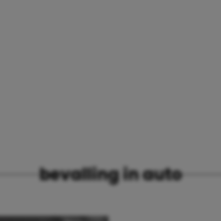
bevalling in auto