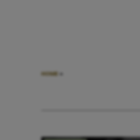
HOME
»
BEVALLING IN AUTO