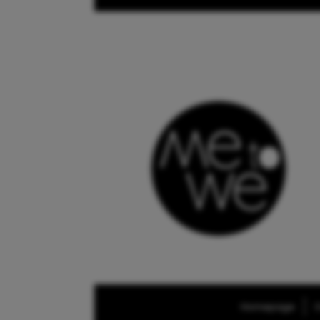
Homepage
O