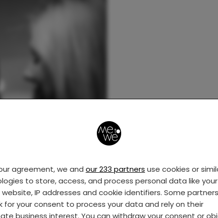
your agreement, we and
our 233 partners
use cookies or simil
logies to store, access, and process personal data like your 
s website, IP addresses and cookie identifiers. Some partner
k for your consent to process your data and rely on their
mate business interest. You can withdraw your consent or ob