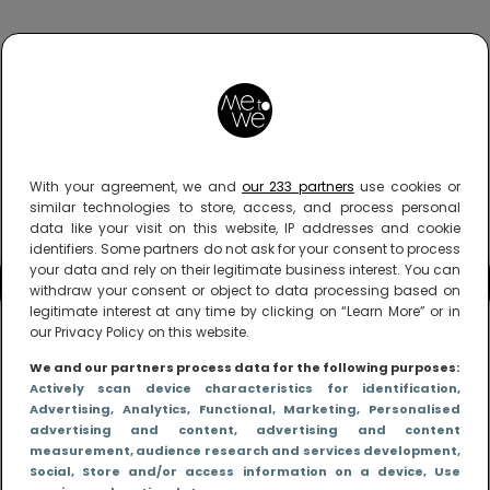
With your agreement, we and
our 233 partners
use cookies or
similar technologies to store, access, and process personal
data like your visit on this website, IP addresses and cookie
identifiers. Some partners do not ask for your consent to process
your data and rely on their legitimate business interest. You can
withdraw your consent or object to data processing based on
legitimate interest at any time by clicking on “Learn More” or in
our Privacy Policy on this website.
We and our partners process data for the following purposes:
Actively scan device characteristics for identification
,
Advertising
, Analytics
, Functional
, Marketing
, Personalised
advertising and content, advertising and content
measurement, audience research and services development
,
Social
, Store and/or access information on a device
, Use