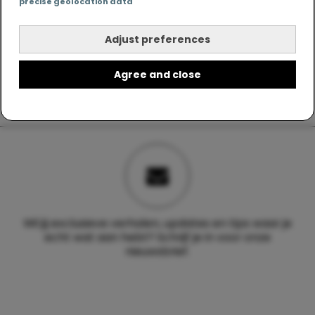
precise geolocation data
Adjust preferences
Agree and close
Wil jij exclusieve verhalen, updates en tips waar je
echt wat aan hebt? Schrijf je in voor onze
nieuwsbrief.