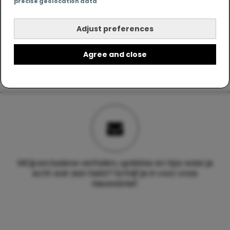
precise geolocation data
Adjust preferences
Agree and close
Wil jij exclusieve verhalen, updates en tips waar je
echt wat aan hebt? Schrijf je in voor onze
nieuwsbrief.