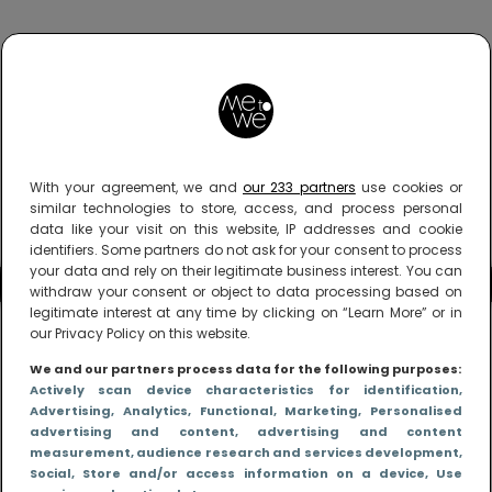
With your agreement, we and
our 233 partners
use cookies or
similar technologies to store, access, and process personal
data like your visit on this website, IP addresses and cookie
identifiers. Some partners do not ask for your consent to process
your data and rely on their legitimate business interest. You can
withdraw your consent or object to data processing based on
legitimate interest at any time by clicking on “Learn More” or in
our Privacy Policy on this website.
We and our partners process data for the following purposes:
Actively scan device characteristics for identification
,
Advertising
, Analytics
, Functional
, Marketing
, Personalised
advertising and content, advertising and content
measurement, audience research and services development
,
Social
, Store and/or access information on a device
, Use