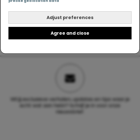
precise geolocation data
Adjust preferences
Agree and close
Wil jij exclusieve verhalen, updates en tips waar je
echt wat aan hebt? Schrijf je in voor onze
nieuwsbrief.