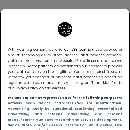
With your agreement, we and
our 233 partners
use cookies or
similar technologies to store, access, and process personal
data like your visit on this website, IP addresses and cookie
identifiers. Some partners do not ask for your consent to process
your data and rely on their legitimate business interest. You can
withdraw your consent or object to data processing based on
legitimate interest at any time by clicking on “Learn More” or in
our Privacy Policy on this website.
We and our partners process data for the following purposes:
Actively scan device characteristics for identification
,
Advertising
, Analytics
, Functional
, Marketing
, Personalised
advertising and content, advertising and content
measurement, audience research and services development
,
Social
, Store and/or access information on a device
, Use