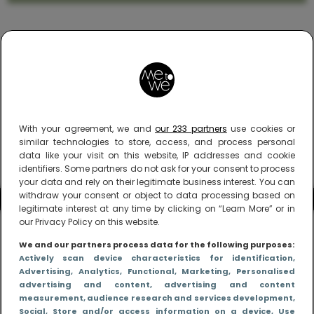
With your agreement, we and
our 233 partners
use cookies or
similar technologies to store, access, and process personal
data like your visit on this website, IP addresses and cookie
identifiers. Some partners do not ask for your consent to process
your data and rely on their legitimate business interest. You can
withdraw your consent or object to data processing based on
legitimate interest at any time by clicking on “Learn More” or in
our Privacy Policy on this website.
We and our partners process data for the following purposes:
Actively scan device characteristics for identification
,
Advertising
, Analytics
, Functional
, Marketing
, Personalised
advertising and content, advertising and content
measurement, audience research and services development
,
Social
, Store and/or access information on a device
, Use