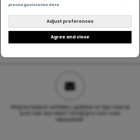
precise geolocation data
Adjust preferences
Agree and close
Wil jij exclusieve verhalen, updates en tips waar je
echt wat aan hebt? Schrijf je in voor onze
nieuwsbrief.