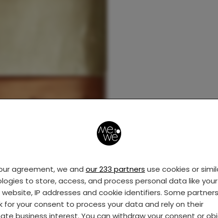
your agreement, we and
our 233 partners
use cookies or simil
logies to store, access, and process personal data like your 
s website, IP addresses and cookie identifiers. Some partner
k for your consent to process your data and rely on their
mate business interest. You can withdraw your consent or ob