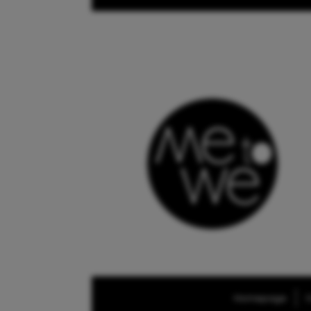
Homepage
O