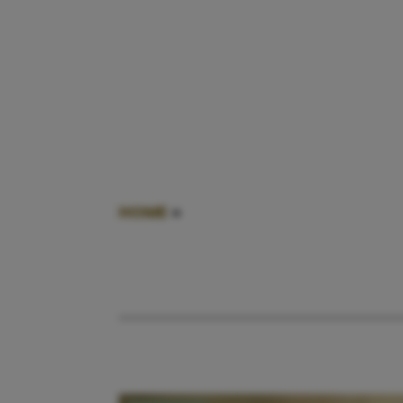
HOME
»
BLOG