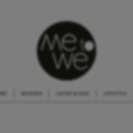
IND
MOEDER
LIEFDE & SEKS
LIFESTYLE