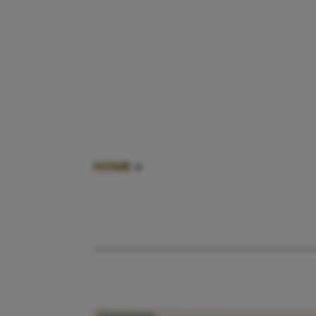
HOME
»
BLOGGER