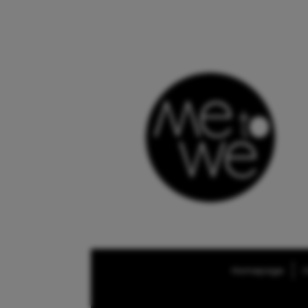
Homepage
O