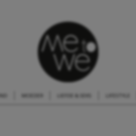
IND
MOEDER
LIEFDE & SEKS
LIFESTYLE