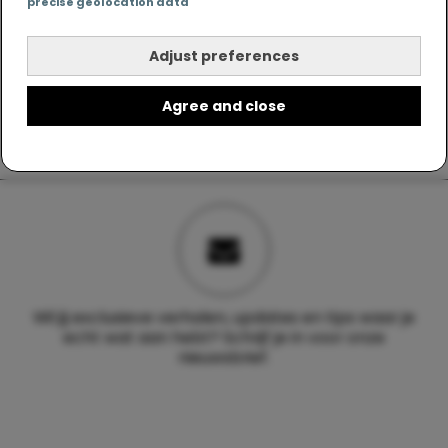
precise geolocation data
Adjust preferences
Agree and close
Wil jij exclusieve verhalen, updates en tips waar je
echt wat aan hebt? Schrijf je in voor onze
nieuwsbrief.