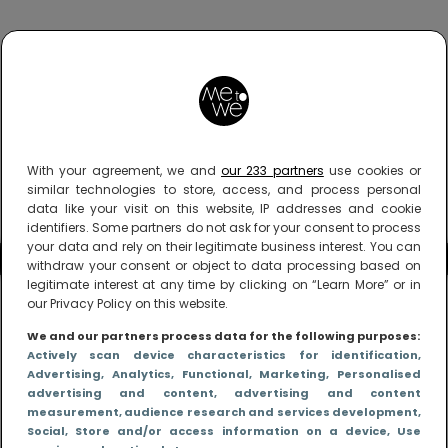
With your agreement, we and
our 233 partners
use cookies or
similar technologies to store, access, and process personal
data like your visit on this website, IP addresses and cookie
identifiers. Some partners do not ask for your consent to process
your data and rely on their legitimate business interest. You can
withdraw your consent or object to data processing based on
legitimate interest at any time by clicking on “Learn More” or in
our Privacy Policy on this website.
We and our partners process data for the following purposes:
Actively scan device characteristics for identification
,
Advertising
, Analytics
, Functional
, Marketing
, Personalised
advertising and content, advertising and content
measurement, audience research and services development
,
Social
, Store and/or access information on a device
, Use