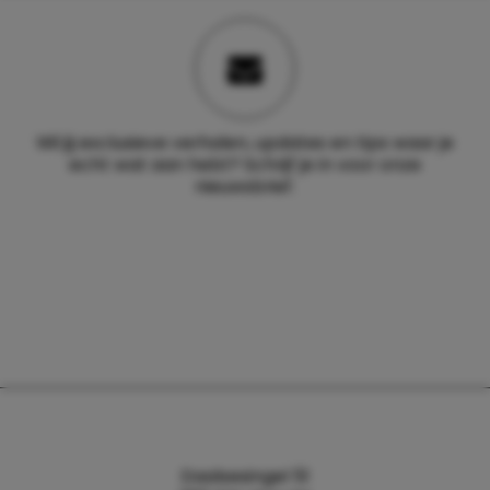
Wil jij exclusieve verhalen, updates en tips waar je
echt wat aan hebt? Schrijf je in voor onze
nieuwsbrief.
Daalsesingel 51