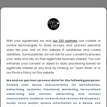
With your agreement, we and
our 233 partners
use cookies or
similar technologies to store, access, and process personal
data like your visit on this website, IP addresses and cookie
identifiers. Some partners do not ask for your consent to process
your data and rely on their legitimate business interest. You can
withdraw your consent or object to data processing based on
legitimate interest at any time by clicking on “Learn More” or in
our Privacy Policy on this website.
We and our partners process data for the following purposes:
Actively scan device characteristics for identification
,
Advertising
, Analytics
, Functional
, Marketing
, Personalised
advertising and content, advertising and content
measurement, audience research and services development
,
Social
, Store and/or access information on a device
, Use