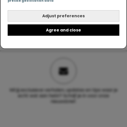
precise geolocation data
Adjust preferences
Agree and close
Wil jij exclusieve verhalen, updates en tips waar je
echt wat aan hebt? Schrijf je in voor onze
nieuwsbrief.