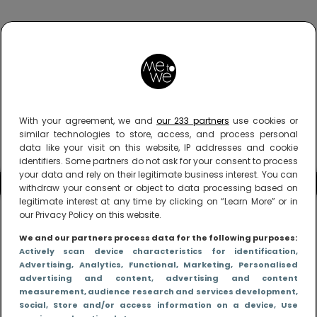
With your agreement, we and
our 233 partners
use cookies or
similar technologies to store, access, and process personal
data like your visit on this website, IP addresses and cookie
identifiers. Some partners do not ask for your consent to process
your data and rely on their legitimate business interest. You can
withdraw your consent or object to data processing based on
legitimate interest at any time by clicking on “Learn More” or in
our Privacy Policy on this website.
We and our partners process data for the following purposes:
Actively scan device characteristics for identification
,
Advertising
, Analytics
, Functional
, Marketing
, Personalised
advertising and content, advertising and content
measurement, audience research and services development
,
Social
, Store and/or access information on a device
, Use