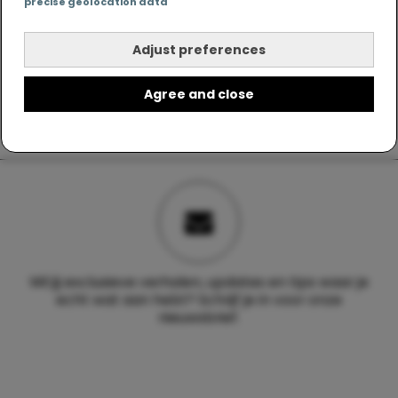
precise geolocation data
Adjust preferences
Agree and close
Wil jij exclusieve verhalen, updates en tips waar je
echt wat aan hebt? Schrijf je in voor onze
nieuwsbrief.