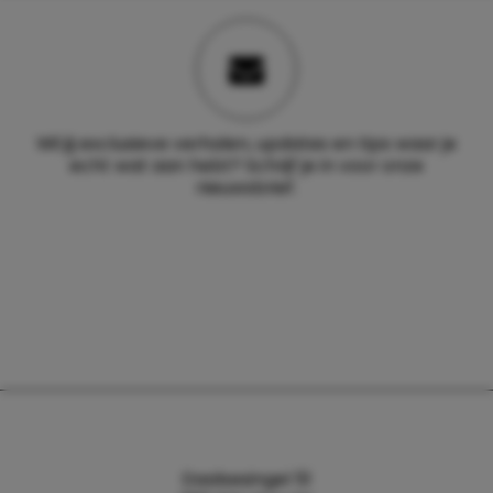
Wil jij exclusieve verhalen, updates en tips waar je
echt wat aan hebt? Schrijf je in voor onze
nieuwsbrief.
Daalsesingel 51