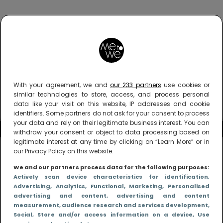
With your agreement, we and
our 233 partners
use cookies or
similar technologies to store, access, and process personal
data like your visit on this website, IP addresses and cookie
identifiers. Some partners do not ask for your consent to process
your data and rely on their legitimate business interest. You can
withdraw your consent or object to data processing based on
legitimate interest at any time by clicking on “Learn More” or in
our Privacy Policy on this website.
We and our partners process data for the following purposes:
Actively scan device characteristics for identification
,
Advertising
, Analytics
, Functional
, Marketing
, Personalised
advertising and content, advertising and content
measurement, audience research and services development
,
Social
, Store and/or access information on a device
, Use