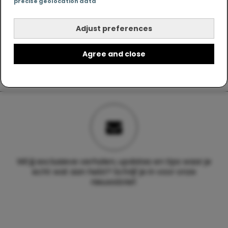
precise geolocation data
Adjust preferences
Agree and close
Wil jij exclusieve verhalen, updates en tips waar je
echt wat aan hebt? Schrijf je in voor onze
nieuwsbrief.