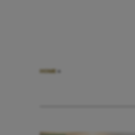
HOME
»
CARRIÈRES