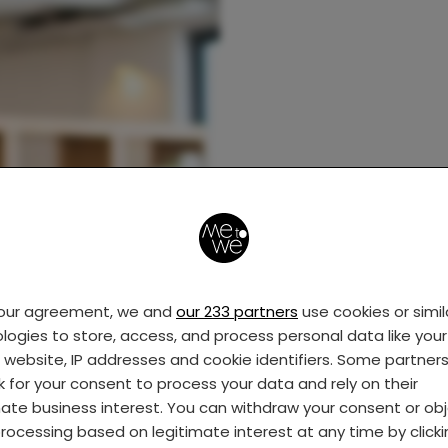
your agreement, we and
our 233 partners
use cookies or simil
logies to store, access, and process personal data like your 
s website, IP addresses and cookie identifiers. Some partner
k for your consent to process your data and rely on their
mate business interest. You can withdraw your consent or ob
rocessing based on legitimate interest at any time by click