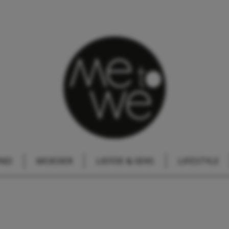
IND
MOEDER
LIEFDE & SEKS
LIFESTYLE