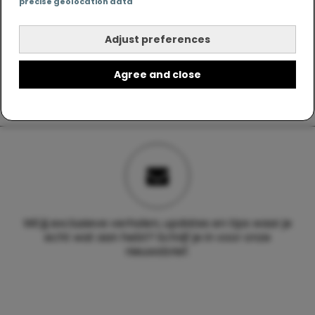
precise geolocation data
Adjust preferences
Agree and close
Wil jij exclusieve verhalen, updates en tips waar je
echt wat aan hebt? Schrijf je in voor onze
nieuwsbrief.