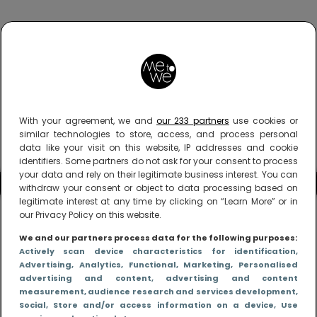
With your agreement, we and
our 233 partners
use cookies or
similar technologies to store, access, and process personal
data like your visit on this website, IP addresses and cookie
identifiers. Some partners do not ask for your consent to process
your data and rely on their legitimate business interest. You can
withdraw your consent or object to data processing based on
legitimate interest at any time by clicking on “Learn More” or in
our Privacy Policy on this website.
We and our partners process data for the following purposes:
Actively scan device characteristics for identification
,
Advertising
, Analytics
, Functional
, Marketing
, Personalised
advertising and content, advertising and content
measurement, audience research and services development
,
Social
, Store and/or access information on a device
, Use