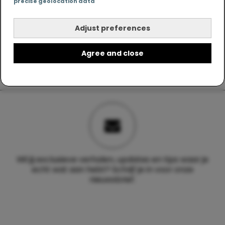
precise geolocation data
Adjust preferences
Agree and close
Wil jij exclusieve verhalen, updates en tips waar je
echt wat aan hebt? Schrijf je in voor onze
nieuwsbrief.