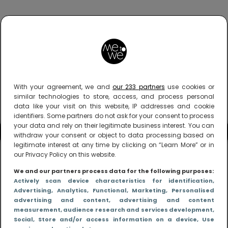
With your agreement, we and
our 233 partners
use cookies or
similar technologies to store, access, and process personal
data like your visit on this website, IP addresses and cookie
identifiers. Some partners do not ask for your consent to process
your data and rely on their legitimate business interest. You can
withdraw your consent or object to data processing based on
legitimate interest at any time by clicking on “Learn More” or in
our Privacy Policy on this website.
We and our partners process data for the following purposes:
Actively scan device characteristics for identification
,
Advertising
, Analytics
, Functional
, Marketing
, Personalised
advertising and content, advertising and content
measurement, audience research and services development
,
Social
, Store and/or access information on a device
, Use