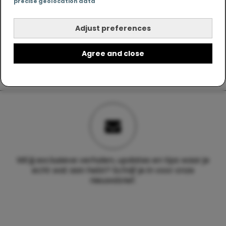
precise geolocation data
Adjust preferences
Agree and close
Wil jij exclusieve verhalen, updates en tips waar je
echt wat aan hebt? Schrijf je in voor onze
nieuwsbrief.