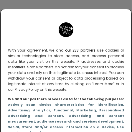
With your agreement, we and
our 233 partners
use cookies or
similar technologies to store, access, and process personal
data like your visit on this website, IP addresses and cookie
identifiers. Some partners do not ask for your consent to process
your data and rely on their legitimate business interest. You can
withdraw your consent or object to data processing based on
legitimate interest at any time by clicking on “Learn More” or in
our Privacy Policy on this website.
We and our partners process data for the following purposes:
Actively scan device characteristics for identification
,
Advertising
, Analytics
, Functional
, Marketing
, Personalised
advertising and content, advertising and content
measurement, audience research and services development
,
Social
, Store and/or access information on a device
, Use