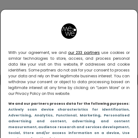
With your agreement, we and
our 233 partners
use cookies or
similar technologies to store, access, and process personal
data like your visit on this website, IP addresses and cookie
identifiers. Some partners do not ask for your consent to process
your data and rely on their legitimate business interest. You can
withdraw your consent or object to data processing based on
legitimate interest at any time by clicking on “Learn More” or in
our Privacy Policy on this website.
We and our partners process data for the following purposes:
Actively scan device characteristics for identification
,
Advertising
, Analytics
, Functional
, Marketing
, Personalised
advertising and content, advertising and content
measurement, audience research and services development
,
Social
, Store and/or access information on a device
, Use