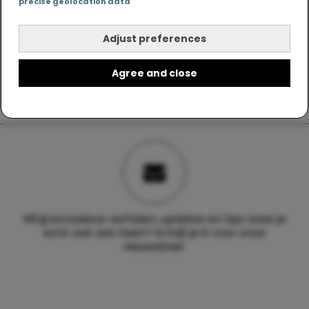
precise geolocation data
Adjust preferences
Agree and close
Wil jij exclusieve verhalen, updates en tips waar je
echt wat aan hebt? Schrijf je in voor onze
nieuwsbrief.