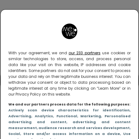
With your agreement, we and
our 233 partners
use cookies or
similar technologies to store, access, and process personal
data like your visit on this website, IP addresses and cookie
identifiers. Some partners do not ask for your consent to process
your data and rely on their legitimate business interest. You can
withdraw your consent or object to data processing based on
legitimate interest at any time by clicking on “Learn More” or in
our Privacy Policy on this website.
We and our partners process data for the following purposes:
Actively scan device characteristics for identification
,
Advertising
, Analytics
, Functional
, Marketing
, Personalised
advertising and content, advertising and content
measurement, audience research and services development
,
Social
, Store and/or access information on a device
, Use