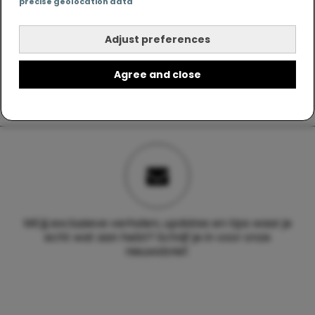
precise geolocation data
Adjust preferences
Agree and close
Wil jij exclusieve verhalen, updates en tips waar je
echt wat aan hebt? Schrijf je in voor onze
nieuwsbrief.