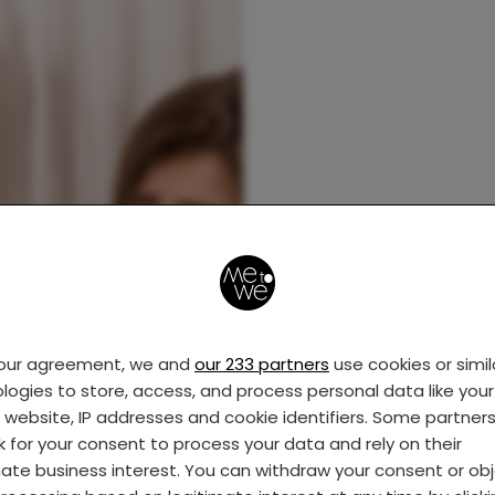
your agreement, we and
our 233 partners
use cookies or simil
logies to store, access, and process personal data like your 
s website, IP addresses and cookie identifiers. Some partner
k for your consent to process your data and rely on their
mate business interest. You can withdraw your consent or ob