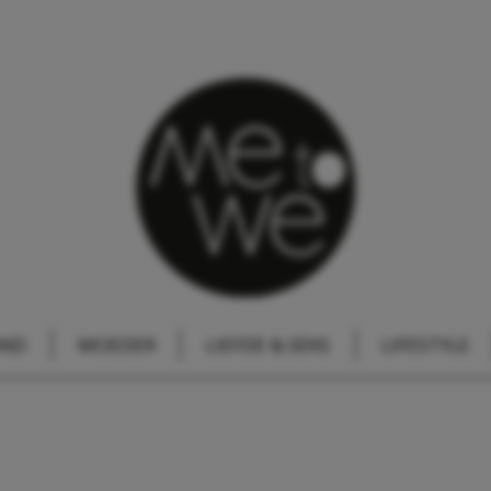
IND
MOEDER
LIEFDE & SEKS
LIFESTYLE