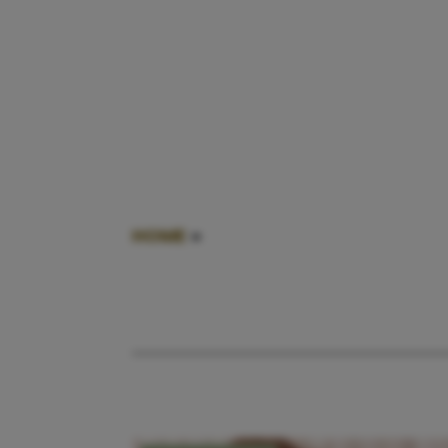
HOME
»
DEXTRO