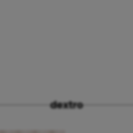
dextro