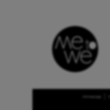
Homepage
O