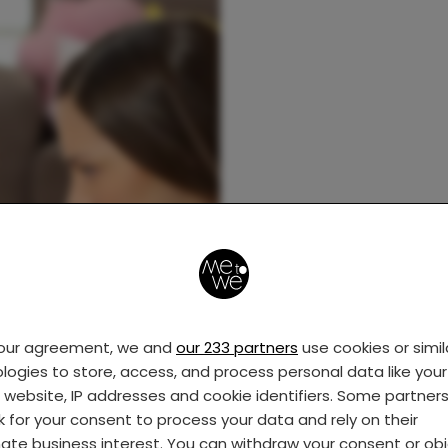
your agreement, we and
our 233 partners
use cookies or simil
logies to store, access, and process personal data like your 
s website, IP addresses and cookie identifiers. Some partner
k for your consent to process your data and rely on their
mate business interest. You can withdraw your consent or ob