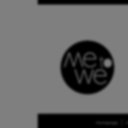
Homepage
O