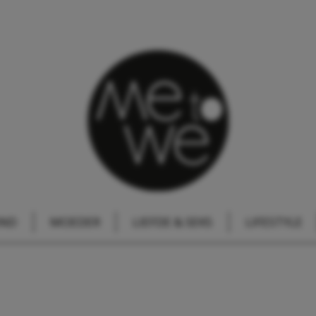
IND
MOEDER
LIEFDE & SEKS
LIFESTYLE