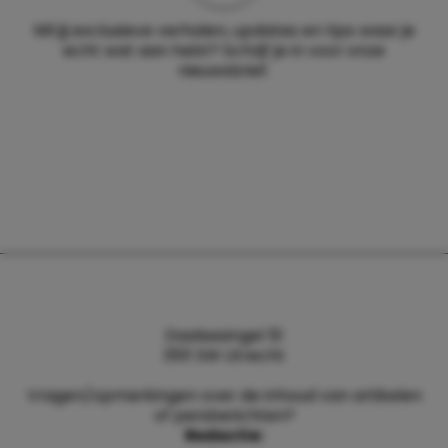
Wil jij exclusieve verhalen, updates en tips waar je
echt wat aan hebt? Schrijf je in voor onze
nieuwsbrief.
Daalsesingel 51
3511 SW Utrecht
Vragen/opmerkingen over de inhoud van artikelen
of persberichten?
Redactie: