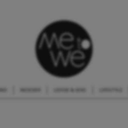
IND
MOEDER
LIEFDE & SEKS
LIFESTYLE