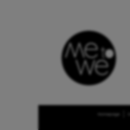
Homepage
O