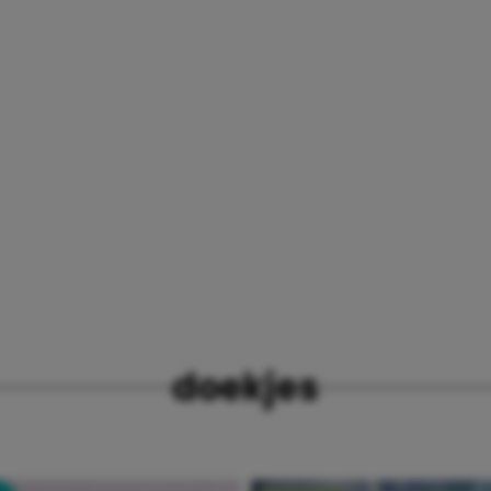
doekjes