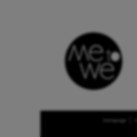
Homepage
O