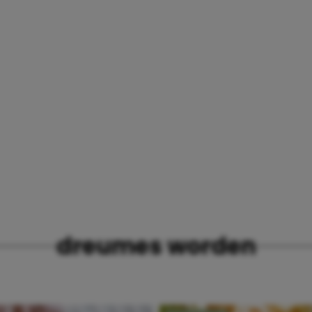
dreumes worden