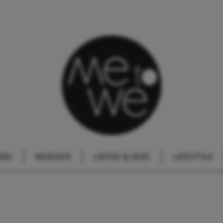
IND
MOEDER
LIEFDE & SEKS
LIFESTYLE