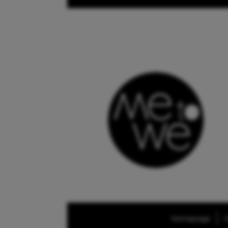
Homepage
O