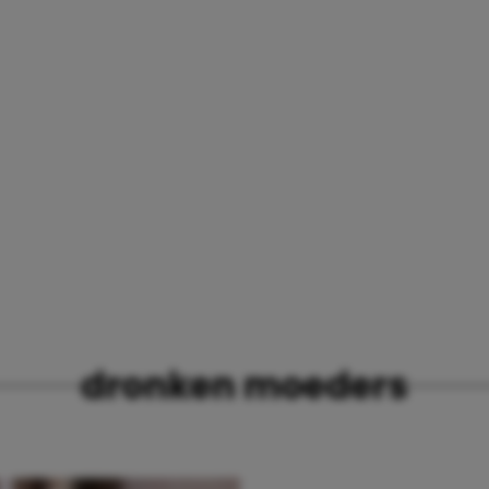
dronken moeders