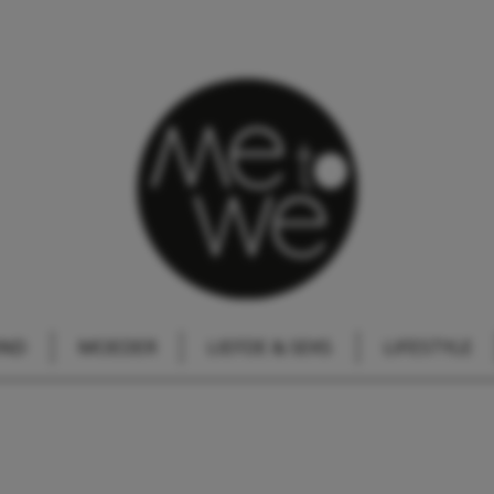
IND
MOEDER
LIEFDE & SEKS
LIFESTYLE