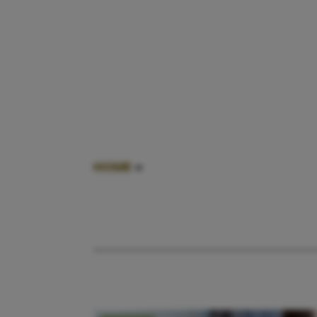
HOME
»
DRONKEN MOEDERS