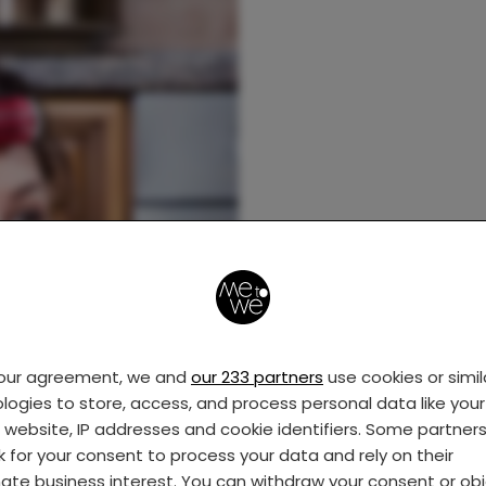
your agreement, we and
our 233 partners
use cookies or simil
logies to store, access, and process personal data like your 
s website, IP addresses and cookie identifiers. Some partner
k for your consent to process your data and rely on their
mate business interest. You can withdraw your consent or ob