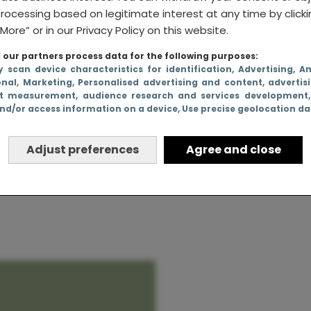
rocessing based on legitimate interest at any time by click
More” or in our Privacy Policy on this website.
our partners process data for the following purposes:
y scan device characteristics for identification
, Advertising
, A
onal
, Marketing
, Personalised advertising and content, advertis
moeders
t measurement, audience research and services development
nd/or access information on a device
, Use precise geolocation d
en (na een
s!)
Adjust preferences
Agree and close