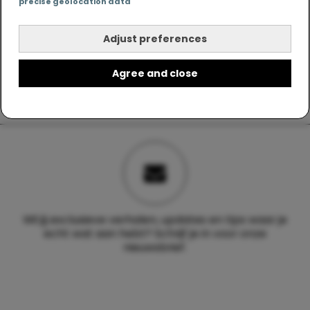
precise geolocation data
Adjust preferences
Agree and close
Wil jij exclusieve verhalen, updates en tips waar je
echt wat aan hebt? Schrijf je in voor onze
nieuwsbrief.