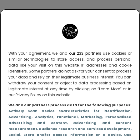
With your agreement, we and
our 233 partners
use cookies or
similar technologies to store, access, and process personal
data like your visit on this website, IP addresses and cookie
identifiers. Some partners do not ask for your consent to process
your data and rely on their legitimate business interest. You can
withdraw your consent or object to data processing based on
legitimate interest at any time by clicking on “Learn More” or in
our Privacy Policy on this website.
We and our partners process data for the following purposes:
Actively scan device characteristics for identification
,
Advertising
, Analytics
, Functional
, Marketing
, Personalised
advertising and content, advertising and content
measurement, audience research and services development
,
Social
, Store and/or access information on a device
, Use