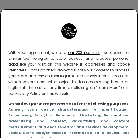
With your agreement, we and
our 233 partners
use cookies or
similar technologies to store, access, and process personal
data like your visit on this website, IP addresses and cookie
identifiers. Some partners do not ask for your consent to process
your data and rely on their legitimate business interest. You can
withdraw your consent or object to data processing based on
legitimate interest at any time by clicking on “Learn More” or in
our Privacy Policy on this website.
We and our partners process data for the following purposes:
Actively scan device characteristics for identification
,
Advertising
, Analytics
, Functional
, Marketing
, Personalised
advertising and content, advertising and content
measurement, audience research and services development
,
Social
, Store and/or access information on a device
, Use