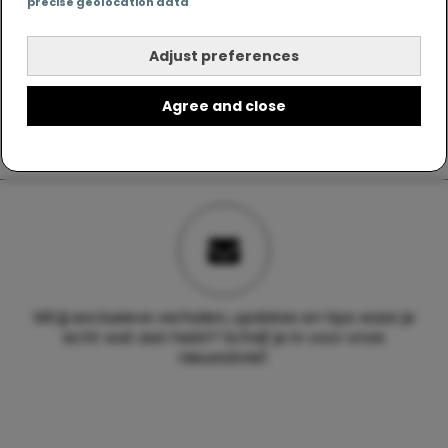
precise geolocation data
Adjust preferences
Agree and close
Wil jij exclusieve verhalen, updates en tips waar je
echt wat aan hebt? Schrijf je in voor onze
nieuwsbrief.