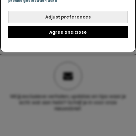
precise geolocation data
Adjust preferences
Agree and close
Wil jij exclusieve verhalen, updates en tips waar je
echt wat aan hebt? Schrijf je in voor onze
nieuwsbrief.