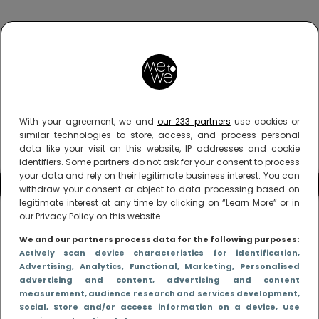
With your agreement, we and
our 233 partners
use cookies or
similar technologies to store, access, and process personal
data like your visit on this website, IP addresses and cookie
identifiers. Some partners do not ask for your consent to process
your data and rely on their legitimate business interest. You can
withdraw your consent or object to data processing based on
legitimate interest at any time by clicking on “Learn More” or in
our Privacy Policy on this website.
We and our partners process data for the following purposes:
Actively scan device characteristics for identification
,
Advertising
, Analytics
, Functional
, Marketing
, Personalised
advertising and content, advertising and content
measurement, audience research and services development
,
Social
, Store and/or access information on a device
, Use