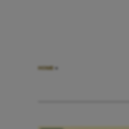
HOME
»
FUCK