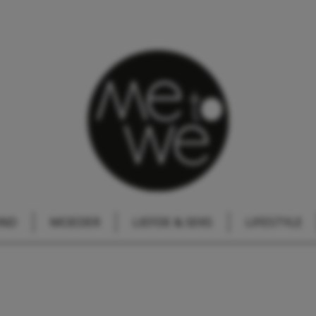
IND
MOEDER
LIEFDE & SEKS
LIFESTYLE