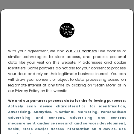
With your agreement, we and
our 233 partners
use cookies or
similar technologies to store, access, and process personal
data like your visit on this website, IP addresses and cookie
identifiers. Some partners do not ask for your consent to process
your data and rely on their legitimate business interest. You can
withdraw your consent or object to data processing based on
legitimate interest at any time by clicking on “Learn More” or in
our Privacy Policy on this website.
We and our partners process data for the following purposes:
Actively scan device characteristics for identification
,
Advertising
, Analytics
, Functional
, Marketing
, Personalised
advertising and content, advertising and content
measurement, audience research and services development
,
Social
, Store and/or access information on a device
, Use