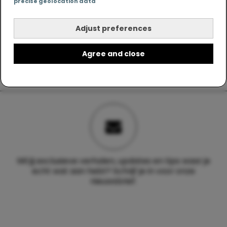
precise geolocation data
Adjust preferences
Agree and close
Wil jij exclusieve verhalen, updates en tips waar je
echt wat aan hebt? Schrijf je in voor onze
nieuwsbrief.