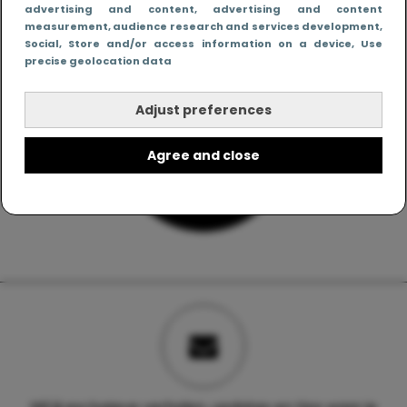
advertising and content, advertising and content
measurement, audience research and services development
,
Social
, Store and/or access information on a device
, Use
precise geolocation data
Adjust preferences
Agree and close