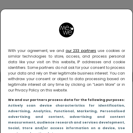
With your agreement, we and
our 233 partners
use cookies or
similar technologies to store, access, and process personal
data like your visit on this website, IP addresses and cookie
identifiers. Some partners do not ask for your consent to process
your data and rely on their legitimate business interest. You can
withdraw your consent or object to data processing based on
legitimate interest at any time by clicking on “Learn More” or in
our Privacy Policy on this website.
We and our partners process data for the following purposes:
Actively scan device characteristics for identification
,
Advertising
, Analytics
, Functional
, Marketing
, Personalised
advertising and content, advertising and content
measurement, audience research and services development
,
Social
, Store and/or access information on a device
, Use