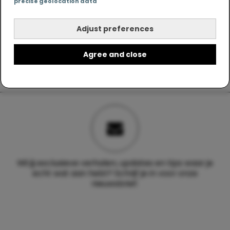
precise geolocation data
Adjust preferences
Agree and close
Wil jij exclusieve verhalen, updates en tips waar je
echt wat aan hebt? Schrijf je in voor onze
nieuwsbrief.