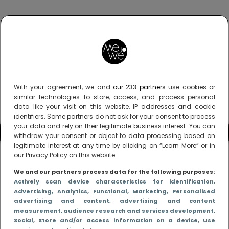
With your agreement, we and
our 233 partners
use cookies or
similar technologies to store, access, and process personal
data like your visit on this website, IP addresses and cookie
identifiers. Some partners do not ask for your consent to process
your data and rely on their legitimate business interest. You can
withdraw your consent or object to data processing based on
legitimate interest at any time by clicking on “Learn More” or in
our Privacy Policy on this website.
We and our partners process data for the following purposes:
Actively scan device characteristics for identification
,
Advertising
, Analytics
, Functional
, Marketing
, Personalised
advertising and content, advertising and content
measurement, audience research and services development
,
Social
, Store and/or access information on a device
, Use