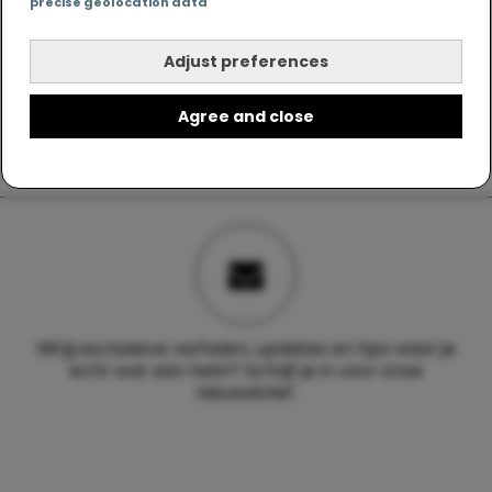
precise geolocation data
Adjust preferences
Agree and close
Wil jij exclusieve verhalen, updates en tips waar je
echt wat aan hebt? Schrijf je in voor onze
nieuwsbrief.