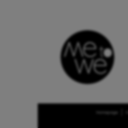
Homepage
O