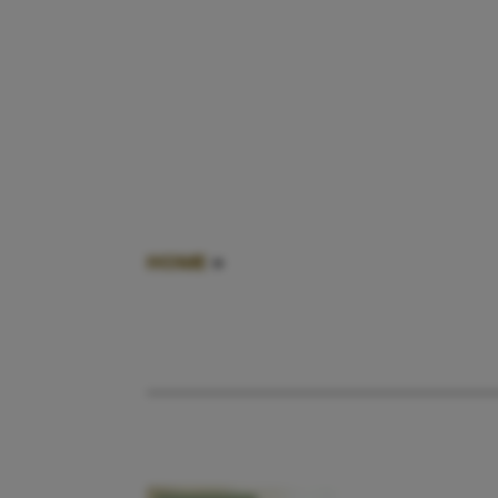
HOME
»
JAARLIJKSE LIJST