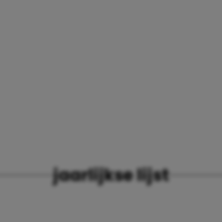
jaarlijkse lijst