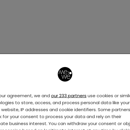
your agreement, we and
our 233 partners
use cookies or simil
logies to store, access, and process personal data like your 
s website, IP addresses and cookie identifiers. Some partner
k for your consent to process your data and rely on their
mate business interest. You can withdraw your consent or ob