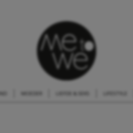
IND
MOEDER
LIEFDE & SEKS
LIFESTYLE