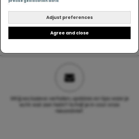
precise geolocation data
Adjust preferences
Agree and close
Wil jij exclusieve verhalen, updates en tips waar je
echt wat aan hebt? Schrijf je in voor onze
nieuwsbrief.