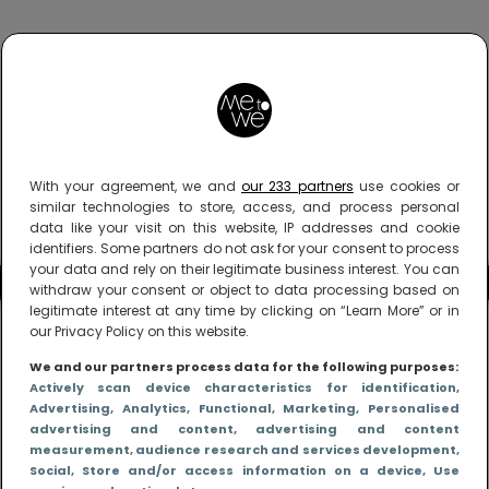
With your agreement, we and
our 233 partners
use cookies or
similar technologies to store, access, and process personal
data like your visit on this website, IP addresses and cookie
identifiers. Some partners do not ask for your consent to process
your data and rely on their legitimate business interest. You can
withdraw your consent or object to data processing based on
legitimate interest at any time by clicking on “Learn More” or in
our Privacy Policy on this website.
We and our partners process data for the following purposes:
Actively scan device characteristics for identification
,
Advertising
, Analytics
, Functional
, Marketing
, Personalised
advertising and content, advertising and content
measurement, audience research and services development
,
Social
, Store and/or access information on a device
, Use