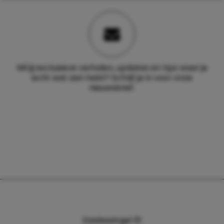
Wil jij exclusieve verhalen, updates en tips waar je
echt wat aan hebt? Schrijf je in voor onze
nieuwsbrief.
Daalsesingel 51