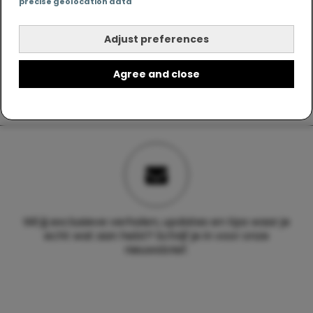
precise geolocation data
Adjust preferences
Agree and close
Wil jij exclusieve verhalen, updates en tips waar je
echt wat aan hebt? Schrijf je in voor onze
nieuwsbrief.