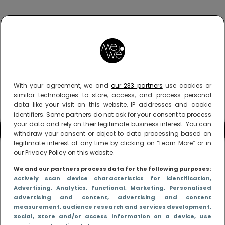
With your agreement, we and
our 233 partners
use cookies or
similar technologies to store, access, and process personal
data like your visit on this website, IP addresses and cookie
identifiers. Some partners do not ask for your consent to process
your data and rely on their legitimate business interest. You can
withdraw your consent or object to data processing based on
legitimate interest at any time by clicking on “Learn More” or in
our Privacy Policy on this website.
We and our partners process data for the following purposes:
Actively scan device characteristics for identification
,
Advertising
, Analytics
, Functional
, Marketing
, Personalised
advertising and content, advertising and content
measurement, audience research and services development
,
Social
, Store and/or access information on a device
, Use