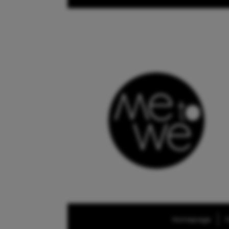
Homepage
O