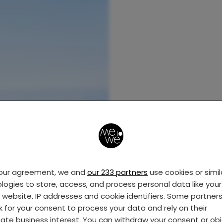
your agreement, we and
our 233 partners
use cookies or simil
logies to store, access, and process personal data like your 
s website, IP addresses and cookie identifiers. Some partner
k for your consent to process your data and rely on their
mate business interest. You can withdraw your consent or ob