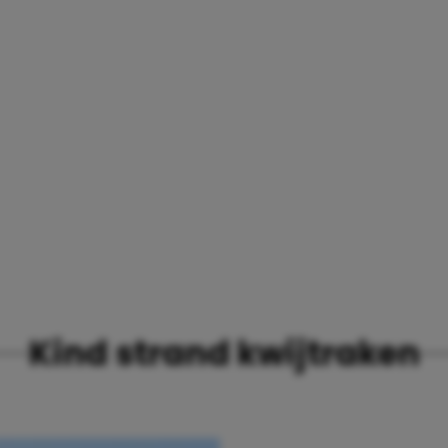
Kind strand kwijtraken