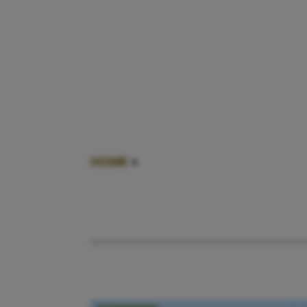
HOME
»
KIND STRAND KWIJTRAKEN