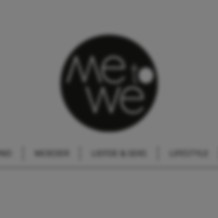
IND
MOEDER
LIEFDE & SEKS
LIFESTYLE