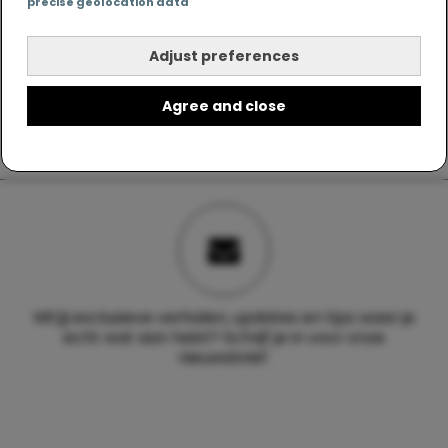
precise geolocation data
Adjust preferences
Agree and close
Wil jij exclusieve verhalen, updates en tips waar je
echt wat aan hebt? Schrijf je in voor onze
nieuwsbrief.