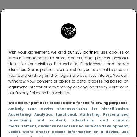
With your agreement, we and
our 233 partners
use cookies or
similar technologies to store, access, and process personal
data like your visit on this website, IP addresses and cookie
identifiers. Some partners do not ask for your consent to process
your data and rely on their legitimate business interest. You can
withdraw your consent or object to data processing based on
legitimate interest at any time by clicking on “Learn More” or in
our Privacy Policy on this website.
We and our partners process data for the following purposes:
Actively scan device characteristics for identification
,
Advertising
, Analytics
, Functional
, Marketing
, Personalised
advertising and content, advertising and content
measurement, audience research and services development
,
Social
, Store and/or access information on a device
, Use