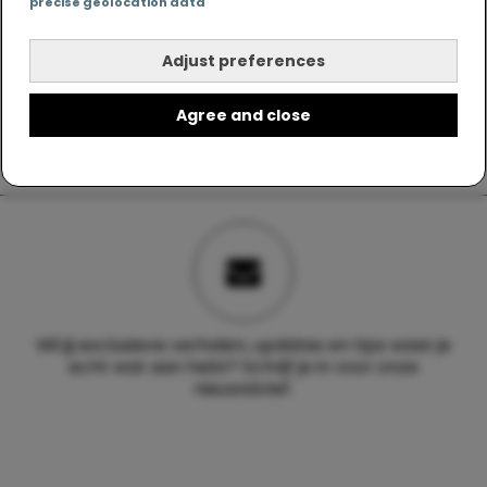
precise geolocation data
Adjust preferences
Agree and close
Wil jij exclusieve verhalen, updates en tips waar je
echt wat aan hebt? Schrijf je in voor onze
nieuwsbrief.