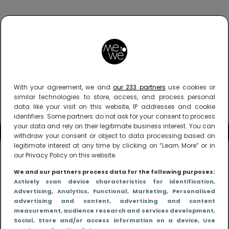
With your agreement, we and
our 233 partners
use cookies or
similar technologies to store, access, and process personal
data like your visit on this website, IP addresses and cookie
identifiers. Some partners do not ask for your consent to process
your data and rely on their legitimate business interest. You can
withdraw your consent or object to data processing based on
legitimate interest at any time by clicking on “Learn More” or in
our Privacy Policy on this website.
We and our partners process data for the following purposes:
Actively scan device characteristics for identification
,
Advertising
, Analytics
, Functional
, Marketing
, Personalised
advertising and content, advertising and content
measurement, audience research and services development
,
Social
, Store and/or access information on a device
, Use