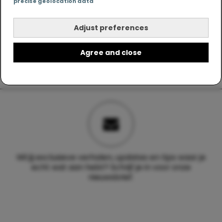
precise geolocation data
Adjust preferences
Agree and close
Wil jij exclusieve verhalen, updates en tips waar je
echt wat aan hebt? Schrijf je in voor onze
nieuwsbrief.