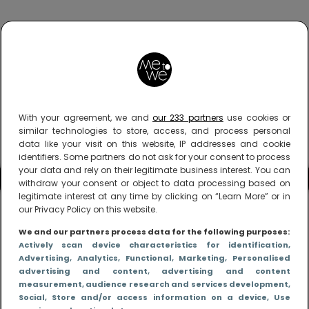
With your agreement, we and
our 233 partners
use cookies or
similar technologies to store, access, and process personal
data like your visit on this website, IP addresses and cookie
identifiers. Some partners do not ask for your consent to process
your data and rely on their legitimate business interest. You can
withdraw your consent or object to data processing based on
legitimate interest at any time by clicking on “Learn More” or in
our Privacy Policy on this website.
We and our partners process data for the following purposes:
Actively scan device characteristics for identification
,
Advertising
, Analytics
, Functional
, Marketing
, Personalised
advertising and content, advertising and content
measurement, audience research and services development
,
Social
, Store and/or access information on a device
, Use