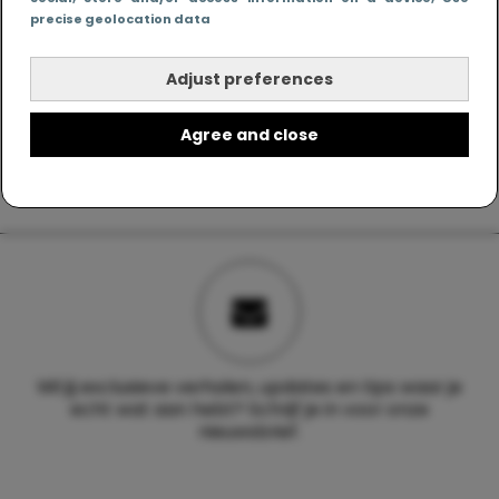
precise geolocation data
Adjust preferences
Agree and close
Wil jij exclusieve verhalen, updates en tips waar je
echt wat aan hebt? Schrijf je in voor onze
nieuwsbrief.