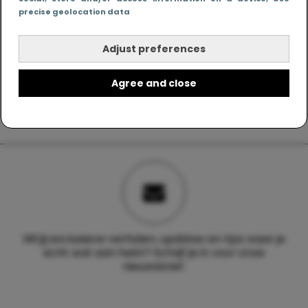
precise geolocation data
Adjust preferences
Agree and close
Wil jij exclusieve verhalen, updates en tips waar je
echt wat aan hebt? Schrijf je in voor onze
nieuwsbrief.